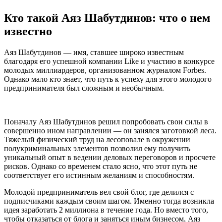
Кто такой Аяз Шабутдинов: что о нем
известно
Аяз Шабутдинов — имя, ставшее широко известным
благодаря его успешной компании Like и участию в конкурсе
молодых миллиардеров, организованном журналом Forbes.
Однако мало кто знает, что путь к успеху для этого молодого
предпринимателя был сложным и необычным.
Поначалу Аяз Шабутдинов решил попробовать свои силы в
совершенно ином направлении — он занялся заготовкой леса.
Тяжелый физический труд на лесоповале в окружении
полукриминальных элементов позволил ему получить
уникальный опыт в ведении деловых переговоров и просчете
рисков. Однако со временем стало ясно, что этот путь не
соответствует его истинным желаниям и способностям.
Молодой предприниматель вел свой блог, где делился с
подписчиками каждым своим шагом. Именно тогда возникла
идея заработать 2 миллиона в течение года. Но вместо того,
чтобы отказаться от блога и заняться иным бизнесом, Аяз