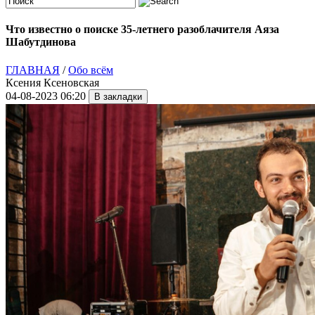
Что известно о поиске 35-летнего разоблачителя Аяза
Шабутдинова
ГЛАВНАЯ
/
Обо всём
Ксения Ксеновская
04-08-2023 06:20