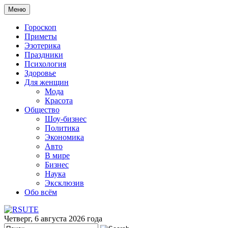
Меню
Гороскоп
Приметы
Эзотерика
Праздники
Психология
Здоровье
Для женщин
Мода
Красота
Общество
Шоу-бизнес
Политика
Экономика
Авто
В мире
Бизнес
Наука
Эксклюзив
Обо всём
Четверг, 6 августа 2026 года