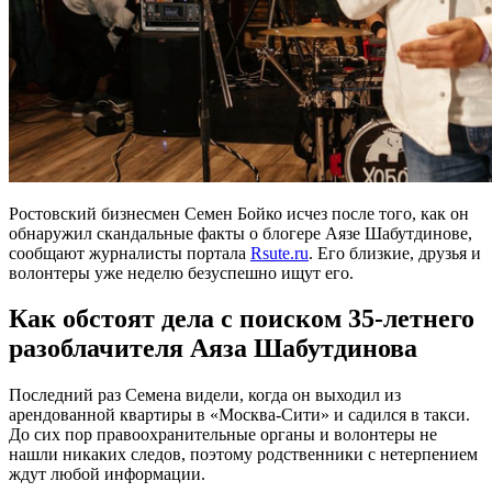
Ростовский бизнесмен Семен Бойко исчез после того, как он
обнаружил скандальные факты о блогере Аязе Шабутдинове,
сообщают журналисты портала
Rsute.ru
. Его близкие, друзья и
волонтеры уже неделю безуспешно ищут его.
Как обстоят дела с поиском 35-летнего
разоблачителя Аяза Шабутдинова
Последний раз Семена видели, когда он выходил из
арендованной квартиры в «Москва-Сити» и садился в такси.
До сих пор правоохранительные органы и волонтеры не
нашли никаких следов, поэтому родственники с нетерпением
ждут любой информации.