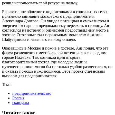
решил использовать свой ресурс на пользу.
Его активное общение с подписчиками в социальных сетях
привлекло внимание московского предпринимателя
Александра Долгова. Он увидел потенциал в смекалистом и
энергичном парне и предложил ему переехать в столицу. Аяз
согласился на встречу, и бизнесмен предоставил ему место в
хостеле. Этот опыт стал переломным моментом в жизни
Шабутдинова и навел его на новую идею.
Оказавшись в Москве и пожив в хостеле, Аяз понял, что эта
форма размещения имеет большой потенциал в его родном
городе Ижевске. Так возникла идея открыть
благотворительный хостел, где молодые люди и
путешественники могли бы не только удобно разместиться, но
и оказать помощь нуждающимся. Этот проект стал новым
вызовом для предпринимателя.
Тема:
предпринимательство
Россия
скандалы
Читайте также