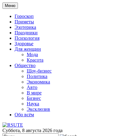
Меню
Гороскоп
Приметы
Эзотерика
Праздники
Психология
Здоровье
Для женщин
Мода
Красота
Общество
Шоу-бизнес
Политика
Экономика
Авто
В мире
Бизнес
Наука
Эксклюзив
Обо всём
Суббота, 8 августа 2026 года