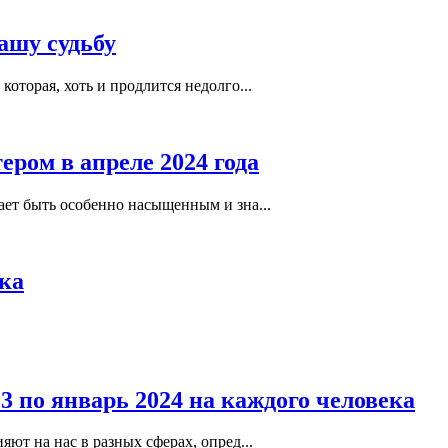
ашу судьбу
оторая, хоть и продлится недолго...
ром в апреле 2024 года
ает быть особенно насыщенным и зна...
ака
3 по январь 2024 на каждого человека
ют на нас в разных сферах, опред...