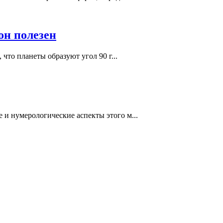
он полезен
что планеты образуют угол 90 г...
 и нумерологические аспекты этого м...