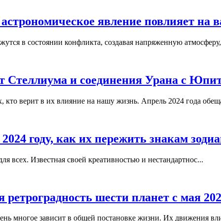
астрономическое явление повлияет на в
утся в состоянии конфликта, создавая напряженную атмосферу, к
т Стеллиума и соединения Урана с Юпите
 кто верит в их влияние на нашу жизнь. Апрель 2024 года обещ
2024 году, как их пережить знакам зоди
я всех. Известная своей креативностью и нестандартнос...
 ретроградность шести планет с мая 202
ень многое зависит в общей постановке жизни. Их движения влия