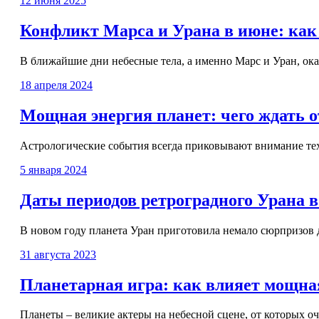
12 июня 2025
Конфликт Марса и Урана в июне: как 
В ближайшие дни небесные тела, а именно Марс и Уран, окаж
18 апреля 2024
Мощная энергия планет: чего ждать о
Астрологические события всегда приковывают внимание тех,
5 января 2024
Даты периодов ретроградного Урана в 
В новом году планета Уран приготовила немало сюрпризов дл
31 августа 2023
Планетарная игра: как влияет мощная
Планеты – великие актеры на небесной сцене, от которых оч