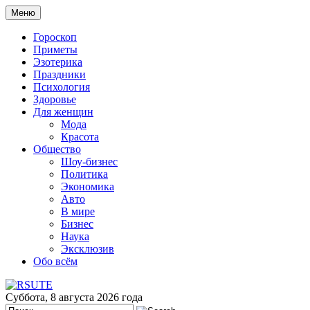
Меню
Гороскоп
Приметы
Эзотерика
Праздники
Психология
Здоровье
Для женщин
Мода
Красота
Общество
Шоу-бизнес
Политика
Экономика
Авто
В мире
Бизнес
Наука
Эксклюзив
Обо всём
Суббота, 8 августа 2026 года