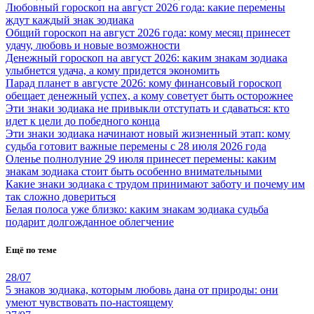
Любовный гороскоп на август 2026 года: какие перемены
ждут каждый знак зодиака
Общий гороскоп на август 2026 года: кому месяц принесет
удачу, любовь и новые возможности
Денежный гороскоп на август 2026: каким знакам зодиака
улыбнется удача, а кому придется экономить
Парад планет в августе 2026: кому финансовый гороскоп
обещает денежный успех, а кому советует быть осторожнее
Эти знаки зодиака не привыкли отступать и сдаваться: кто
идет к цели до победного конца
Эти знаки зодиака начинают новый жизненный этап: кому
судьба готовит важные перемены с 28 июля 2026 года
Оленье полнолуние 29 июля принесет перемены: каким
знакам зодиака стоит быть особенно внимательными
Какие знаки зодиака с трудом принимают заботу и почему им
так сложно довериться
Белая полоса уже близко: каким знакам зодиака судьба
подарит долгожданное облегчение
Ещё по теме
28/07
5 знаков зодиака, которым любовь дана от природы: они
умеют чувствовать по-настоящему