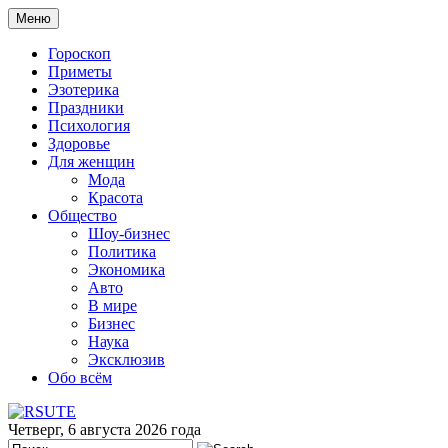
Меню
Гороскоп
Приметы
Эзотерика
Праздники
Психология
Здоровье
Для женщин
Мода
Красота
Общество
Шоу-бизнес
Политика
Экономика
Авто
В мире
Бизнес
Наука
Эксклюзив
Обо всём
Четверг, 6 августа 2026 года