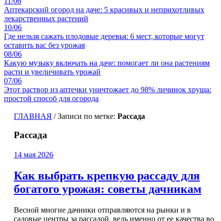
11/06
Аптекарский огород на даче: 5 красивых и неприхотливых
лекарственных растений
10/06
Где нельзя сажать плодовые деревья: 6 мест, которые могут
оставить вас без урожая
08/06
Какую музыку включать на даче: помогает ли она растениям
расти и увеличивать урожай
07/06
Этот раствор из аптечки уничтожает до 98% личинок хруща:
простой способ для огорода
ГЛАВНАЯ
/
Записи по метке:
Рассада
Рассада
14 мая 2026
Как выбрать крепкую рассаду для
богатого урожая: советы дачникам
Весной многие дачники отправляются на рынки и в
садовые центры за рассадой, ведь именно от ее качества во