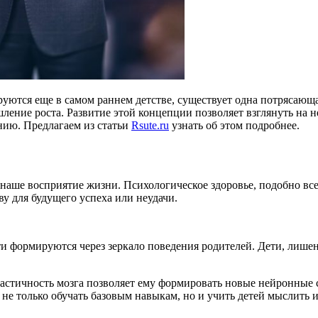
уются еще в самом раннем детстве, существует одна потрясающа
ение роста. Развитие этой концепции позволяет взглянуть на не
нию. Предлагаем из статьи
Rsute.ru
узнать об этом подробнее.
т наше восприятие жизни. Психологическое здоровье, подобно все
у для будущего успеха или неудачи.
ти формируются через зеркало поведения родителей. Дети, лише
астичность мозга позволяет ему формировать новые нейронные св
не только обучать базовым навыкам, но и учить детей мыслить 