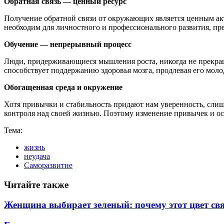
Обратная связь — ценный ресурс
Получение обратной связи от окружающих является ценным ак
необходим для личностного и профессионального развития, пр
Обучение — непрерывный процесс
Люди, придерживающиеся мышления роста, никогда не прекраща
способствует поддержанию здоровья мозга, продлевая его моло
Обогащенная среда и окружение
Хотя привычки и стабильность придают нам уверенность, слиш
контроля над своей жизнью. Поэтому изменение привычек и о
Тема:
жизнь
неудача
Саморазвитие
Читайте также
Женщина выбирает зеленый: почему этот цвет св