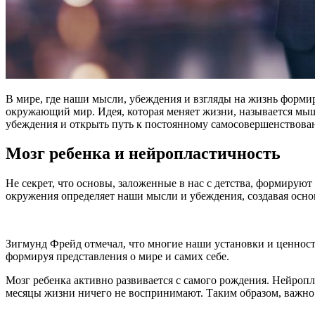
В мире, где наши мысли, убеждения и взгляды на жизнь формир
окружающий мир. Идея, которая меняет жизни, называется мышл
убеждения и открыть путь к постоянному самосовершенствова
Мозг ребенка и нейропластичность
Не секрет, что основы, заложенные в нас с детства, формирую
окружения определяет наши мысли и убеждения, создавая основ
Зигмунд Фрейд отмечал, что многие наши установки и ценнос
формируя представления о мире и самих себе.
Мозг ребенка активно развивается с самого рождения. Нейропл
месяцы жизни ничего не воспринимают. Таким образом, важно 