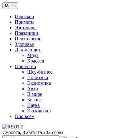
Меню
Гороскоп
Приметы
Эзотерика
Праздники
Психология
Здоровье
Для женщин
Мода
Красота
Общество
Шоу-бизнес
Политика
Экономика
Авто
В мире
Бизнес
Наука
Эксклюзив
Обо всём
Суббота, 8 августа 2026 года