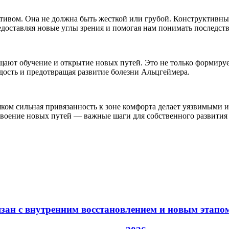
тивом. Она не должна быть жесткой или грубой. Конструктивны
едоставляя новые углы зрения и помогая нам понимать последст
ют обучение и открытие новых путей. Это не только формирует
дость и предотвращая развитие болезни Альцгеймера.
ком сильная привязанность к зоне комфорта делает уязвимыми и
своение новых путей — важные шаги для собственного развития 
язан с внутренним восстановлением и новым этапо