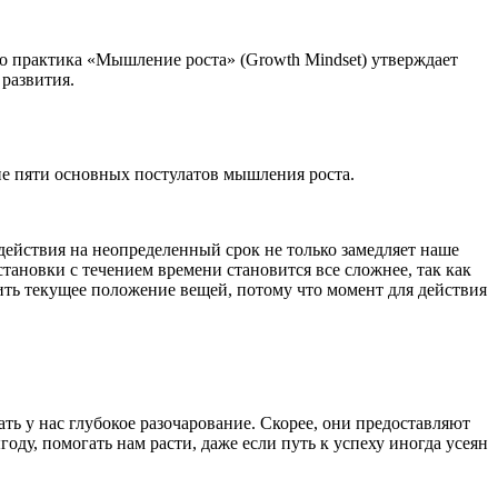
ако практика «Мышление роста» (Growth Mindset) утверждает
 развития.
ие пяти основных постулатов мышления роста.
ействия на неопределенный срок не только замедляет наше
становки с течением времени становится все сложнее, так как
ить текущее положение вещей, потому что момент для действия
 у нас глубокое разочарование. Скорее, они предоставляют
оду, помогать нам расти, даже если путь к успеху иногда усеян