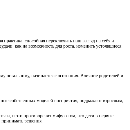
я практика, способная переключить наш взгляд на себя и
удачи, как на возможность для роста, изменить устоявшиеся
му остальному, начинается с осознания. Влияние родителей и
нные собственных моделей восприятия, подражают взрослым,
язи, и это противоречит мифу о том, что дети в первые
и принимать решения.