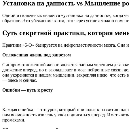
Установка на данность vs Мышление ро
Одной из ключевых является «установка на данность», когда ч
обратное. Это убеждение в том, что через усилия можно измени
Суть секретной практики, которая мен
Практика «5-О» базируется на нейропластичности мозга. Она 
Отложенная жизнь под запретом
Синдром отложенной жизни является частым явлением для знач
движение вперед, но и закладывает в мозг нейронные связи, де
она укореняется в нашем мышлении, закрепляя идею, что есть 
— здесь и сейчас.
Ошибки — путь к росту
Каждая ошибка — это урок, который приводит к развитию наши
нам возможность извлечь уроки и двигаться вперед. Иметь возм
промахами.