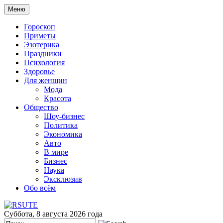
Меню
Гороскоп
Приметы
Эзотерика
Праздники
Психология
Здоровье
Для женщин
Мода
Красота
Общество
Шоу-бизнес
Политика
Экономика
Авто
В мире
Бизнес
Наука
Эксклюзив
Обо всём
Суббота, 8 августа 2026 года