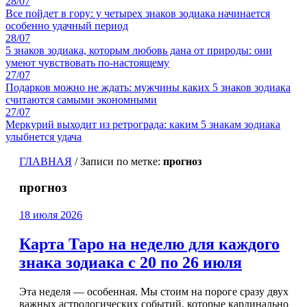
28/07
Все пойдет в гору: у четырех знаков зодиака начинается
особенно удачный период
28/07
5 знаков зодиака, которым любовь дана от природы: они
умеют чувствовать по-настоящему
27/07
Подарков можно не ждать: мужчины каких 5 знаков зодиака
считаются самыми экономными
27/07
Меркурий выходит из ретрограда: каким 5 знакам зодиака
улыбнется удача
ГЛАВНАЯ
/
Записи по метке:
прогноз
прогноз
18 июля 2026
Карта Таро на неделю для каждого
знака зодиака с 20 по 26 июля
Эта неделя — особенная. Мы стоим на пороге сразу двух
важных астрологических событий, которые кардинально