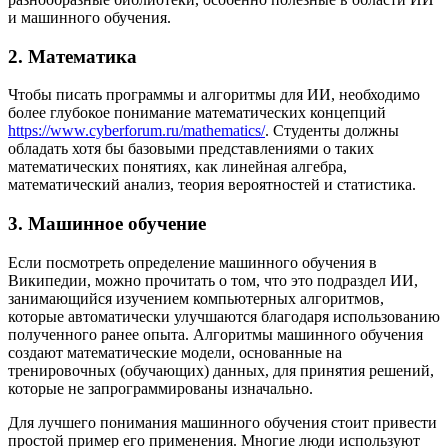
и машинного обучения.
2. Математика
Чтобы писать программы и алгоритмы для ИИ, необходимо
более глубокое понимание математических концепций
https://www.cyberforum.ru/mathematics/
. Студенты должны
обладать хотя бы базовыми представлениями о таких
математических понятиях, как линейная алгебра,
математический анализ, теория вероятностей и статистика.
3. Машинное обучение
Если посмотреть определение машинного обучения в
Википедии, можно прочитать о том, что это подраздел ИИ,
занимающийся изучением компьютерных алгоритмов,
которые автоматически улучшаются благодаря использованию
полученного ранее опыта. Алгоритмы машинного обучения
создают математические модели, основанные на
тренировочных (обучающих) данных, для принятия решений,
которые не запрограммированы изначально.
Для лучшего понимания машинного обучения стоит привести
простой пример его применения. Многие люди используют