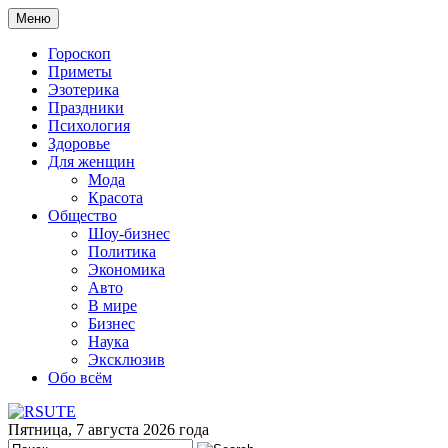
Меню
Гороскоп
Приметы
Эзотерика
Праздники
Психология
Здоровье
Для женщин
Мода
Красота
Общество
Шоу-бизнес
Политика
Экономика
Авто
В мире
Бизнес
Наука
Эксклюзив
Обо всём
Пятница, 7 августа 2026 года