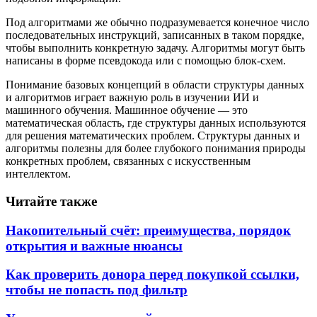
Под алгоритмами же обычно подразумевается конечное число
последовательных инструкций, записанных в таком порядке,
чтобы выполнить конкретную задачу. Алгоритмы могут быть
написаны в форме псевдокода или с помощью блок-схем.
Понимание базовых концепций в области структуры данных
и алгоритмов играет важную роль в изучении ИИ и
машинного обучения. Машинное обучение — это
математическая область, где структуры данных используются
для решения математических проблем. Структуры данных и
алгоритмы полезны для более глубокого понимания природы
конкретных проблем, связанных с искусственным
интеллектом.
Читайте также
Накопительный счёт: преимущества, порядок
открытия и важные нюансы
Как проверить донора перед покупкой ссылки,
чтобы не попасть под фильтр