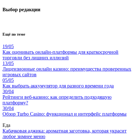
Выбор редакции
Ещё по теме
19/05
Как оценивать онлайн-платформы для краткосрочной
торговли без лишних иллюзий
13/05
Лицензионные онлайн казино: преимущества проверенных
игровых сайтов
05/05
Как выбрать аккумулятор для разного времени года
30/04
Рейтинги веб-казино: как определить подходящую
платформу?
30/04
Обзор Turbo Casino: функционал и интерфейс платформы
Еда
Кабачковая аджика: ароматная заготовка, которая украсит
любое зимнее меню