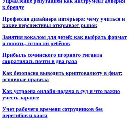
Управление репутацией как инструмент доверия
к бренду
Профессия дизайнера интерьера: чему учиться и
какие перспективы открывает рынок
Занятия вокалом для детей: как выбрать формат
и понять, готов ли ребёнок
Прибыль сочинского игорного гиганта
сократилась почти в два раза
Как безопасно выводить криптовалюту в фиат:
основные правила
Как устроена онлайн-подача в суд и что важно
учесть заранее
Учет рабочего времени сотрудников без
перегибов и хаоса