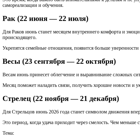
самореализации и обучения.
Рак (22 июня — 22 июля)
Для Раков июнь станет месяцем внутреннего комфорта и эмоцио
происходящего.
Укрепятся семейные отношения, появится больше уверенности в 
Весы (23 сентября — 22 октября)
Весам июнь принесет облегчение и выравнивание сложных сит
Месяц поможет наладить связи, получить хорошие новости и ук
Стрелец (22 ноября — 21 декабря)
Для Стрельцов июнь 2026 года станет символом движения впер
Это период, когда удача приходит через смелость. Чем меньше 
Тема: