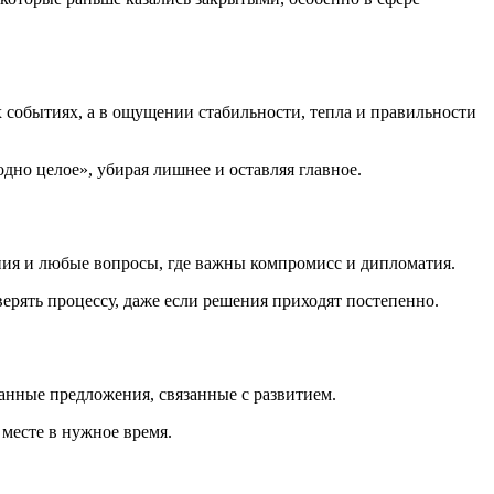
х событиях, а в ощущении стабильности, тепла и правильности
дно целое», убирая лишнее и оставляя главное.
ия и любые вопросы, где важны компромисс и дипломатия.
верять процессу, даже если решения приходят постепенно.
анные предложения, связанные с развитием.
 месте в нужное время.