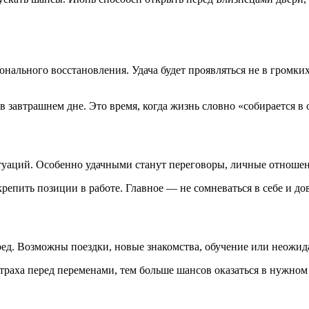
нального восстановления. Удача будет проявляться не в громки
завтрашнем дне. Это время, когда жизнь словно «собирается в о
уаций. Особенно удачными станут переговоры, личные отношен
репить позиции в работе. Главное — не сомневаться в себе и до
ед. Возможны поездки, новые знакомства, обучение или неожид
страха перед переменами, тем больше шансов оказаться в нужном