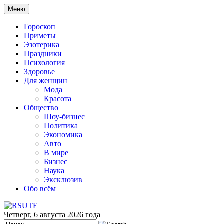
Меню
Гороскоп
Приметы
Эзотерика
Праздники
Психология
Здоровье
Для женщин
Мода
Красота
Общество
Шоу-бизнес
Политика
Экономика
Авто
В мире
Бизнес
Наука
Эксклюзив
Обо всём
Четверг, 6 августа 2026 года