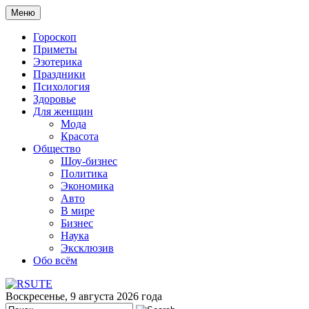
Меню
Гороскоп
Приметы
Эзотерика
Праздники
Психология
Здоровье
Для женщин
Мода
Красота
Общество
Шоу-бизнес
Политика
Экономика
Авто
В мире
Бизнес
Наука
Эксклюзив
Обо всём
Воскресенье, 9 августа 2026 года