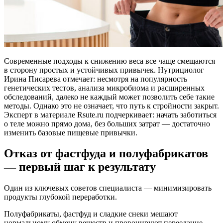
Современные подходы к снижению веса все чаще смещаются
в сторону простых и устойчивых привычек. Нутрициолог
Ирина Писарева отмечает: несмотря на популярность
генетических тестов, анализа микробиома и расширенных
обследований, далеко не каждый может позволить себе такие
методы. Однако это не означает, что путь к стройности закрыт.
Эксперт в материале Rsute.ru подчеркивает: начать заботиться
о теле можно прямо дома, без больших затрат — достаточно
изменить базовые пищевые привычки.
Отказ от фастфуда и полуфабрикатов
— первый шаг к результату
Один из ключевых советов специалиста — минимизировать
продукты глубокой переработки.
Полуфабрикаты, фастфуд и сладкие снеки мешают
нормальному обмену веществ и провоцируют переедание.