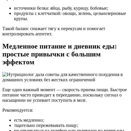
источники белка: яйца, рыбу, курицу, бобовые;
продукты с клетчаткой: овощи, зелень, цельнозерновые
крупы.
Такой баланс снижает тягу к перекусам и помогает
контролировать аппетит.
Медленное питание и дневник еды:
простые привычки с большим
эффектом
Еще один важный момент — скорость приема пищи. Быстрое
питание часто приводит к перееданию, поскольку сигнал о
насыщении не успевает поступить в мозг.
Рекомендуется:
есть медленно;
тщательно пережевывать пищу;
не отвлекаться на телефон или телевизор во время еды.