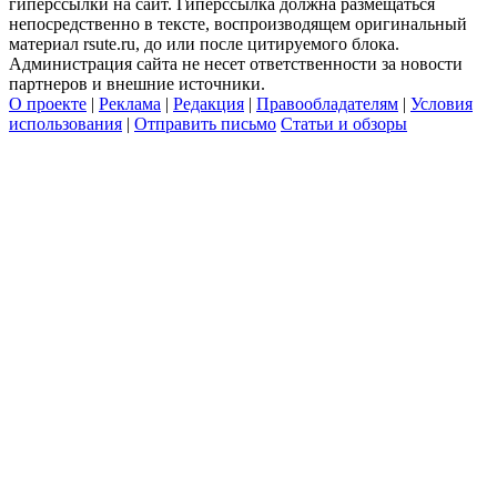
гиперссылки на сайт. Гиперссылка должна размещаться
непосредственно в тексте, воспроизводящем оригинальный
материал rsute.ru, до или после цитируемого блока.
Администрация сайта не несет ответственности за новости
партнеров и внешние источники.
О проекте
|
Реклама
|
Редакция
|
Правообладателям
|
Условия
использования
|
Отправить письмо
Статьи и обзоры