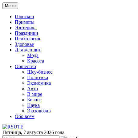
Меню
Гороскоп
Приметы
Эзотерика
Праздники
Психология
Здоровье
Для женщин
Мода
Красота
Общество
Шоу-бизнес
Политика
Экономика
Авто
В мире
Бизнес
Наука
Эксклюзив
Обо всём
Пятница, 7 августа 2026 года