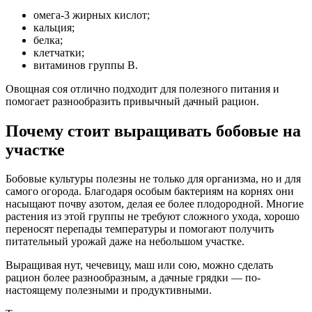
омега-3 жирных кислот;
кальция;
белка;
клетчатки;
витаминов группы B.
Овощная соя отлично подходит для полезного питания и
помогает разнообразить привычный дачный рацион.
Почему стоит выращивать бобовые на
участке
Бобовые культуры полезны не только для организма, но и для
самого огорода. Благодаря особым бактериям на корнях они
насыщают почву азотом, делая ее более плодородной. Многие
растения из этой группы не требуют сложного ухода, хорошо
переносят перепады температуры и помогают получить
питательный урожай даже на небольшом участке.
Выращивая нут, чечевицу, маш или сою, можно сделать
рацион более разнообразным, а дачные грядки — по-
настоящему полезными и продуктивными.