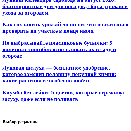
благоприятные дни для посадок, сбора урожая и
ухода за огородом
Как сохранить урожай до осени: что обязательно
проверить на участке в конце июля
Не выбрасывайте пластиковые бутылки: 5
полезных способов использовать их в саду и
огороде
Луковая шелуха — бесплатное удобрение,
которое заменит половину покупной химии:
какие растения её особенно любят
Клумба без лейки: 5 цветов, которые переживут
засуху, даже если не поливать
Выбор редакции