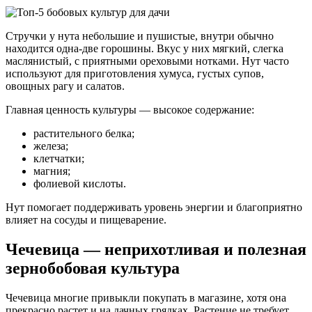
Стручки у нута небольшие и пушистые, внутри обычно
находится одна-две горошины. Вкус у них мягкий, слегка
маслянистый, с приятными ореховыми нотками. Нут часто
используют для приготовления хумуса, густых супов,
овощных рагу и салатов.
Главная ценность культуры — высокое содержание:
растительного белка;
железа;
клетчатки;
магния;
фолиевой кислоты.
Нут помогает поддерживать уровень энергии и благоприятно
влияет на сосуды и пищеварение.
Чечевица — неприхотливая и полезная
зернобобовая культура
Чечевица многие привыкли покупать в магазине, хотя она
прекрасно растет и на дачных грядках. Растение не требует