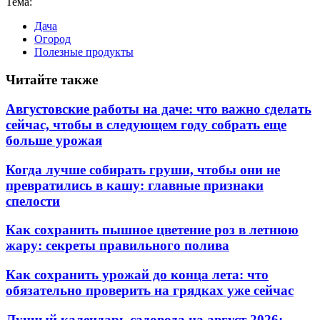
Тема:
Дача
Огород
Полезные продукты
Читайте также
Августовские работы на даче: что важно сделать
сейчас, чтобы в следующем году собрать еще
больше урожая
Когда лучше собирать груши, чтобы они не
превратились в кашу: главные признаки
спелости
Как сохранить пышное цветение роз в летнюю
жару: секреты правильного полива
Как сохранить урожай до конца лета: что
обязательно проверить на грядках уже сейчас
Лунный календарь садовода на август 2026: