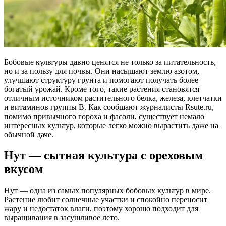
Бобовые культуры давно ценятся не только за питательность,
но и за пользу для почвы. Они насыщают землю азотом,
улучшают структуру грунта и помогают получать более
богатый урожай. Кроме того, такие растения становятся
отличным источником растительного белка, железа, клетчатки
и витаминов группы B. Как сообщают журналисты Rsute.ru,
помимо привычного гороха и фасоли, существует немало
интересных культур, которые легко можно вырастить даже на
обычной даче.
Нут — сытная культура с ореховым
вкусом
Нут — одна из самых популярных бобовых культур в мире.
Растение любит солнечные участки и спокойно переносит
жару и недостаток влаги, поэтому хорошо подходит для
выращивания в засушливое лето.