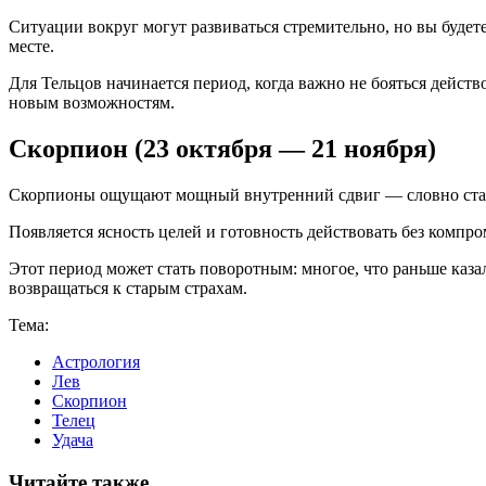
Ситуации вокруг могут развиваться стремительно, но вы будет
месте.
Для Тельцов начинается период, когда важно не бояться действо
новым возможностям.
Скорпион (23 октября — 21 ноября)
Скорпионы ощущают мощный внутренний сдвиг — словно старые 
Появляется ясность целей и готовность действовать без компро
Этот период может стать поворотным: многое, что раньше каза
возвращаться к старым страхам.
Тема:
Астрология
Лев
Скорпион
Телец
Удача
Читайте также