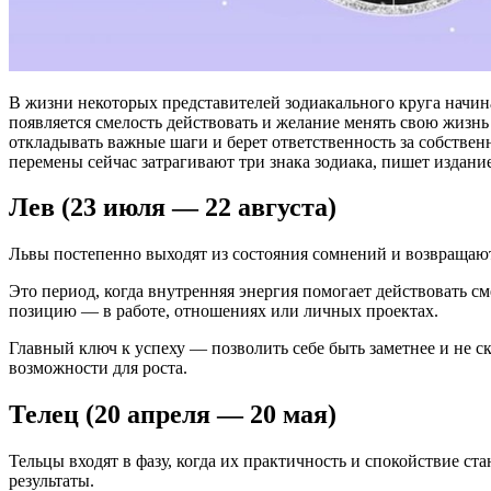
В жизни некоторых представителей зодиакального круга начин
появляется смелость действовать и желание менять свою жизнь к
откладывать важные шаги и берет ответственность за собстве
перемены сейчас затрагивают три знака зодиака, пишет издание 
Лев (23 июля — 22 августа)
Львы постепенно выходят из состояния сомнений и возвращаютс
Это период, когда внутренняя энергия помогает действовать с
позицию — в работе, отношениях или личных проектах.
Главный ключ к успеху — позволить себе быть заметнее и не с
возможности для роста.
Телец (20 апреля — 20 мая)
Тельцы входят в фазу, когда их практичность и спокойствие 
результаты.