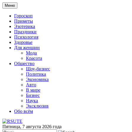
Меню
Гороскоп
Приметы
Эзотерика
Праздники
Психология
Здоровье
Для женщин
Мода
Красота
Общество
Шоу-бизнес
Политика
Экономика
Авто
В мире
Бизнес
Наука
Эксклюзив
Обо всём
Пятница, 7 августа 2026 года