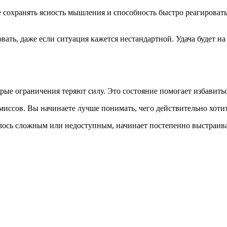
е сохранять ясность мышления и способность быстро реагироват
вать, даже если ситуация кажется нестандартной. Удача будет на
ограничения теряют силу. Это состояние помогает избавиться 
миссов. Вы начинаете лучше понимать, чего действительно хотит
лось сложным или недоступным, начинает постепенно выстраивать