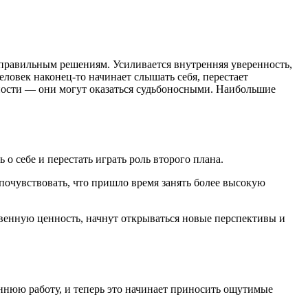
 правильным решениям. Усиливается внутренняя уверенность,
человек наконец-то начинает слышать себя, перестает
жности — они могут оказаться судьбоносными. Наибольшие
о себе и перестать играть роль второго плана.
 почувствовать, что пришло время занять более высокую
ственную ценность, начнут открываться новые перспективы и
еннюю работу, и теперь это начинает приносить ощутимые