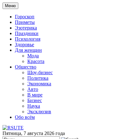
Меню
Гороскоп
Приметы
Эзотерика
Праздники
Психология
Здоровье
Для женщин
Мода
Красота
Общество
Шоу-бизнес
Политика
Экономика
Авто
В мире
Бизнес
Наука
Эксклюзив
Обо всём
Пятница, 7 августа 2026 года