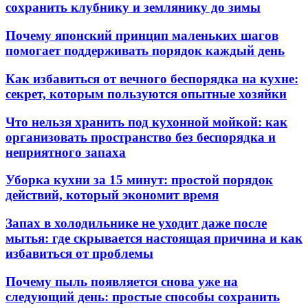
сохранить клубнику и землянику до зимы
Почему японский принцип маленьких шагов
помогает поддерживать порядок каждый день
Как избавиться от вечного беспорядка на кухне:
секрет, которым пользуются опытные хозяйки
Что нельзя хранить под кухонной мойкой: как
организовать пространство без беспорядка и
неприятного запаха
Уборка кухни за 15 минут: простой порядок
действий, который экономит время
Запах в холодильнике не уходит даже после
мытья: где скрывается настоящая причина и как
избавиться от проблемы
Почему пыль появляется снова уже на
следующий день: простые способы сохранить