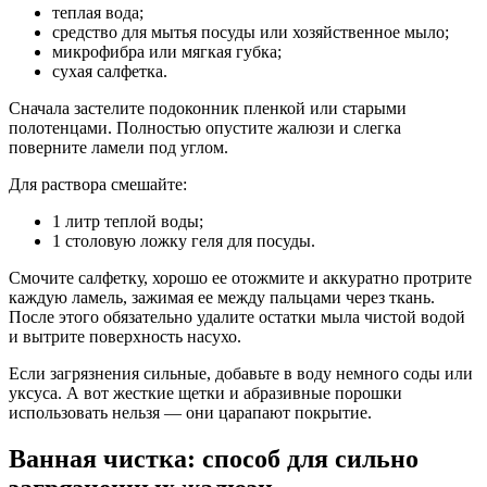
теплая вода;
средство для мытья посуды или хозяйственное мыло;
микрофибра или мягкая губка;
сухая салфетка.
Сначала застелите подоконник пленкой или старыми
полотенцами. Полностью опустите жалюзи и слегка
поверните ламели под углом.
Для раствора смешайте:
1 литр теплой воды;
1 столовую ложку геля для посуды.
Смочите салфетку, хорошо ее отожмите и аккуратно протрите
каждую ламель, зажимая ее между пальцами через ткань.
После этого обязательно удалите остатки мыла чистой водой
и вытрите поверхность насухо.
Если загрязнения сильные, добавьте в воду немного соды или
уксуса. А вот жесткие щетки и абразивные порошки
использовать нельзя — они царапают покрытие.
Ванная чистка: способ для сильно