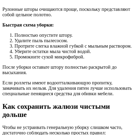
Рулонные шторы очищаются проще, поскольку представляют
собой цельное полотно.
Быстрая схема уборки:
Полностью опустите штору.
Удалите пыль пылесосом.
Протрите слегка влажной губкой с мыльным раствором.
Уберите остатки мыла чистой водой.
Промокните сухой микрофиброй.
После уборки оставьте штору полностью раскрытой до
высыхания.
Если роллеты имеют водоотталкивающую пропитку,
замачивать их нельзя. Для удаления пятен лучше использовать
специальные пенящиеся средства для обивки мебели.
Как сохранить жалюзи чистыми
дольше
Чтобы не устраивать генеральную уборку слишком часто,
достаточно соблюдать несколько простых правил: