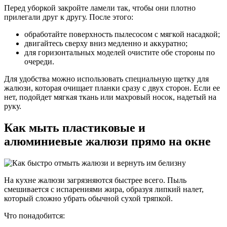
Перед уборкой закройте ламели так, чтобы они плотно
прилегали друг к другу. После этого:
обработайте поверхность пылесосом с мягкой насадкой;
двигайтесь сверху вниз медленно и аккуратно;
для горизонтальных моделей очистите обе стороны по
очереди.
Для удобства можно использовать специальную щетку для
жалюзи, которая очищает планки сразу с двух сторон. Если ее
нет, подойдет мягкая ткань или махровый носок, надетый на
руку.
Как мыть пластиковые и
алюминиевые жалюзи прямо на окне
На кухне жалюзи загрязняются быстрее всего. Пыль
смешивается с испарениями жира, образуя липкий налет,
который сложно убрать обычной сухой тряпкой.
Что понадобится: