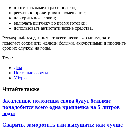
протирать ламели раз в неделю;
регулярно проветривать помещение;
не курить возле окон;
включать вытяжку во время готовки;
использовать антистатические средства.
Регулярный уход занимает всего несколько минут, зато
помогает сохранить жалюзи белыми, аккуратными и продлить
срок их службы на годы.
Тема:
Дом
Полезные советы
Уборка
Читайте также
Засаленные полотенца снова будут белыми:
понадобится всего одна крышечка на 5 литров
воды
Сварить, заморозить или высушить: как лучше