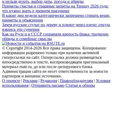
и нельзя делать, выбор даты, погода и обряды
Приметы счастья и страшные запреты на Троицу 2026 года:
что нужно знать о древнем празднике
В какие дни недели категорически запрещено стирать вещи:
приметы и объяснения
Зачем русские стучат по дереву и плюют через плечо: откуда
взялись эти суеверия
Как на Руси и в СССР сохраняли крепость брака: традиции,
обряды и семейные смыслы
© Copyright 2014-2026 Все права защищены. Копирование
информации разрешено только при наличии активной
гиперссылки на сайт. Гиперссылка должна размещаться
непосредственно в тексте, воспроизводящем оригинальный
материал rsute.ru, до или после цитируемого блока.
Администрация сайта не несет ответственности за новости
партнеров и внешние источники.
О проекте
|
Реклама
|
Редакция
|
Правообладателям
|
Условия
использования
|
Отправить письмо
Статьи и обзоры