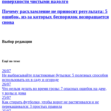
поверхности чистыми надолго
Почему расхламление не приносит результата: 5
ошибок, из-за которых беспорядок возвращается
снова
Выбор редакции
Ещё по теме
26/07
Не выбрасывайте пластиковые бутылки: 5 полезных способов
использовать их в саду и огороде
26/07
Что нельзя делать во время грозы: 7 опасных ошибок на даче,
у воды и дома
25/07
Как стирать футболки, чтобы ворот не растягивался и не
перекашивался: 3 простых правила
25/07