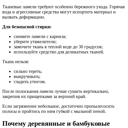
Тканевые ламели требуют особенно бережного ухода. Горячая
вода и агрессивные средства могут испортить материал и
вызвать деформацию.
Для безопасной стирки:
снимите ламели с карниза;
уберите утяжелители;
замочите ткань в теплой воде до 30 градусов;
используйте средство для деликатных тканей.
Ткань нельзя:
сильно тереть;
выкручивать;
гладить утюгом.
После полоскания ламели лучше сушить вертикально,
закрепив их прищепками за верхний край.
Если загрязнение небольшое, достаточно пропылесосить
полосы и пройтись по ним губкой с мыльной пеной.
Почему деревянные и бамбуковые