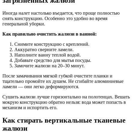
загрязненных жалюзи
Иногда налет настолько въедается, что проще полностью
снять конструкцию. Особенно это удобно во время
генеральной уборки.
Как правильно очистить жалюзи в ванной:
Снимите конструкцию с креплений.
Аккуратно сверните ламели.
Наполните ванну теплой водой.
Добавьте средство для мытья посуды.
Замочите жалюзи на 20–30 минут.
После замачивания мягкой губкой очистите планки и
тщательно промойте их душем. Не сгибайте алюминиевые
ламели — они легко деформируются.
Сушить жалюзи лучше горизонтально на полотенцах. Вешать
мокрую конструкцию обратно нельзя: вода может попасть в
механизм и испортить его.
Как стирать вертикальные тканевые
жалюзи