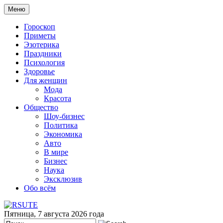
Меню
Гороскоп
Приметы
Эзотерика
Праздники
Психология
Здоровье
Для женщин
Мода
Красота
Общество
Шоу-бизнес
Политика
Экономика
Авто
В мире
Бизнес
Наука
Эксклюзив
Обо всём
Пятница, 7 августа 2026 года