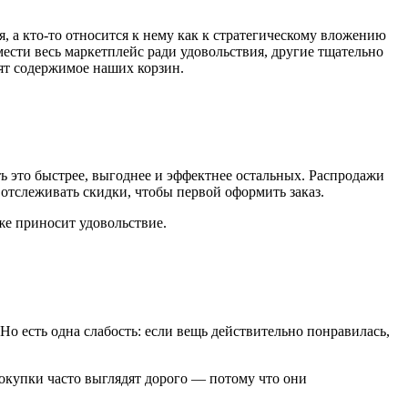
, а кто-то относится к нему как к стратегическому вложению
мести весь маркетплейс ради удовольствия, другие тщательно
дят содержимое наших корзин.
ь это быстрее, выгоднее и эффектнее остальных. Распродажи
отслеживать скидки, чтобы первой оформить заказ.
же приносит удовольствие.
Но есть одна слабость: если вещь действительно понравилась,
покупки часто выглядят дорого — потому что они