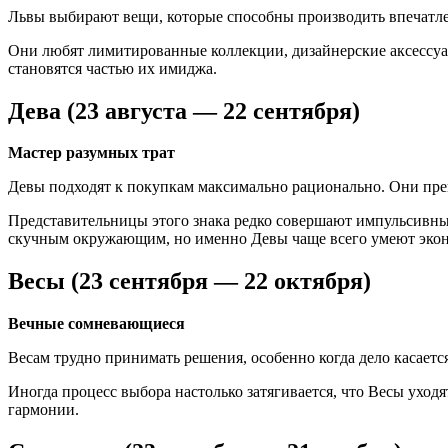
Львы выбирают вещи, которые способны производить впечатле
Они любят лимитированные коллекции, дизайнерские аксессуар
становятся частью их имиджа.
Дева (23 августа — 22 сентября)
Мастер разумных трат
Девы подходят к покупкам максимально рационально. Они прек
Представительницы этого знака редко совершают импульсивны
скучным окружающим, но именно Девы чаще всего умеют эконо
Весы (23 сентября — 22 октября)
Вечные сомневающиеся
Весам трудно принимать решения, особенно когда дело касается
Иногда процесс выбора настолько затягивается, что Весы уходя
гармонии.