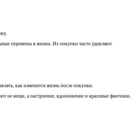
ку.
льные перемены в жизни. Их покупки часто удивляют
авлять, как изменится жизнь после покупки.
т не вещи, а настроение, вдохновение и красивые фантазии.