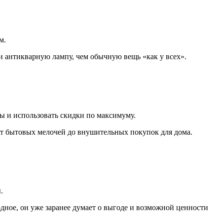
м.
и антикварную лампу, чем обычную вещь «как у всех».
сы и использовать скидки по максимуму.
от бытовых мелочей до внушительных покупок для дома.
.
дное, он уже заранее думает о выгоде и возможной ценности