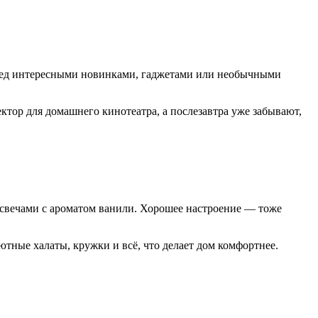
еред интересными новинками, гаджетами или необычными
тор для домашнего кинотеатра, а послезавтра уже забывают,
 свечами с ароматом ванили. Хорошее настроение — тоже
ютные халаты, кружки и всё, что делает дом комфортнее.