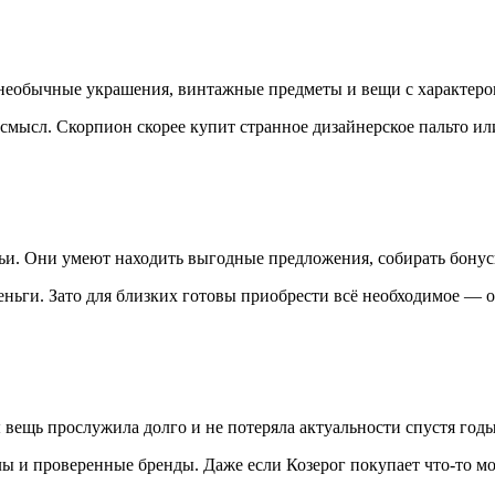
необычные украшения, винтажные предметы и вещи с характеро
смысл. Скорпион скорее купит странное дизайнерское пальто ил
емьи. Они умеют находить выгодные предложения, собирать бону
ньги. Зато для близких готовы приобрести всё необходимое — 
 вещь прослужила долго и не потеряла актуальности спустя годы
ы и проверенные бренды. Даже если Козерог покупает что-то мо