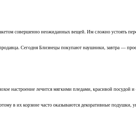
 пакетом совершенно неожиданных вещей. Им сложно устоять п
продавца. Сегодня Близнецы покупают наушники, завтра — проек
лохое настроение лечится мягкими пледами, красивой посудой и
оэтому в их корзине часто оказываются декоративные подушки, у