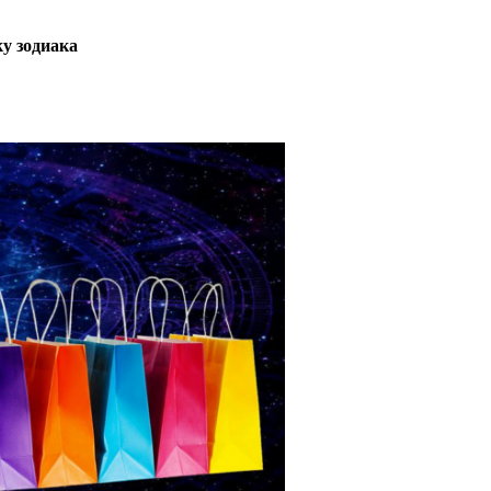
у зодиака