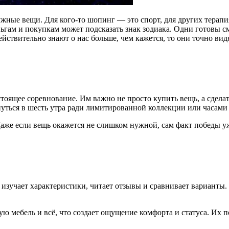
ные вещи. Для кого-то шопинг — это спорт, для других терапия
ньгам и покупкам может подсказать знак зодиака. Одни готовы с
йствительно знают о нас больше, чем кажется, то они точно ви
оящее соревнование. Им важно не просто купить вещь, а сделат
ться в шесть утра ради лимитированной коллекции или часами 
аже если вещь окажется не слишком нужной, сам факт победы у
изучает характеристики, читает отзывы и сравнивает варианты. 
ю мебель и всё, что создает ощущение комфорта и статуса. Их 