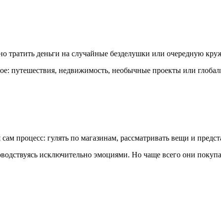
о тратить деньги на случайные безделушки или очередную круж
имое: путешествия, недвижимость, необычные проекты или глоба
сам процесс: гулять по магазинам, рассматривать вещи и предст
одствуясь исключительно эмоциями. Но чаще всего они покупаю