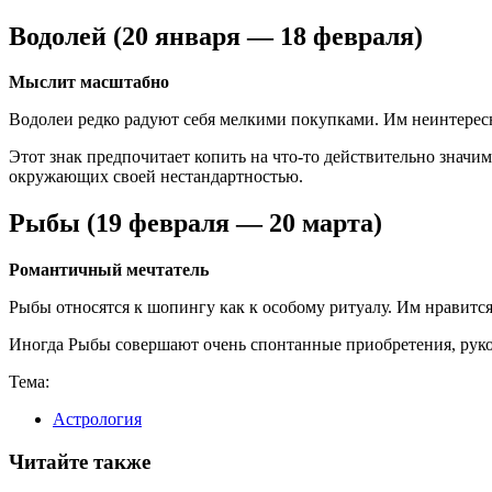
Водолей (20 января — 18 февраля)
Мыслит масштабно
Водолеи редко радуют себя мелкими покупками. Им неинтересн
Этот знак предпочитает копить на что-то действительно знач
окружающих своей нестандартностью.
Рыбы (19 февраля — 20 марта)
Романтичный мечтатель
Рыбы относятся к шопингу как к особому ритуалу. Им нравится 
Иногда Рыбы совершают очень спонтанные приобретения, руков
Тема:
Астрология
Читайте также