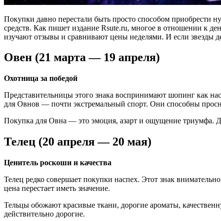
Покупки давно перестали быть просто способом приобрести нуж
средств. Как пишет издание Rsute.ru, многое в отношении к де
изучают отзывы и сравнивают цены неделями. И если звезды де
Овен (21 марта — 19 апреля)
Охотница за победой
Представительницы этого знака воспринимают шопинг как наст
для Овнов — почти экстремальный спорт. Они способны просну
Покупка для Овна — это эмоция, азарт и ощущение триумфа. Д
Телец (20 апреля — 20 мая)
Ценитель роскоши и качества
Телец редко совершает покупки наспех. Этот знак внимательно 
цена перестает иметь значение.
Тельцы обожают красивые ткани, дорогие ароматы, качественну
действительно дорогие.