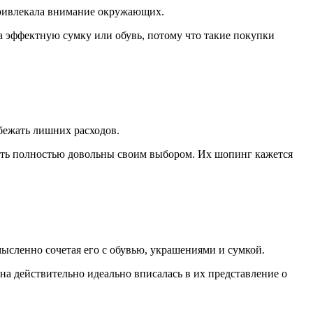
привлекала внимание окружающих.
а эффектную сумку или обувь, потому что такие покупки
бежать лишних расходов.
ыть полностью довольны своим выбором. Их шопинг кажется
мысленно сочетая его с обувью, украшениями и сумкой.
она действительно идеально вписалась в их представление о