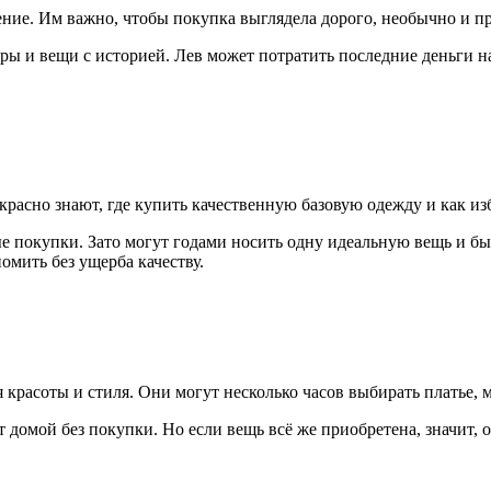
ние. Им важно, чтобы покупка выглядела дорого, необычно и 
ы и вещи с историей. Лев может потратить последние деньги н
расно знают, где купить качественную базовую одежду и как из
е покупки. Зато могут годами носить одну идеальную вещь и б
мить без ущерба качеству.
 красоты и стиля. Они могут несколько часов выбирать платье, 
т домой без покупки. Но если вещь всё же приобретена, значит, 