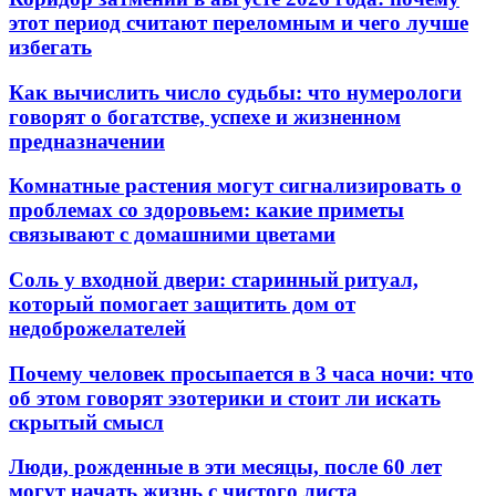
этот период считают переломным и чего лучше
избегать
Как вычислить число судьбы: что нумерологи
говорят о богатстве, успехе и жизненном
предназначении
Комнатные растения могут сигнализировать о
проблемах со здоровьем: какие приметы
связывают с домашними цветами
Соль у входной двери: старинный ритуал,
который помогает защитить дом от
недоброжелателей
Почему человек просыпается в 3 часа ночи: что
об этом говорят эзотерики и стоит ли искать
скрытый смысл
Люди, рожденные в эти месяцы, после 60 лет
могут начать жизнь с чистого листа