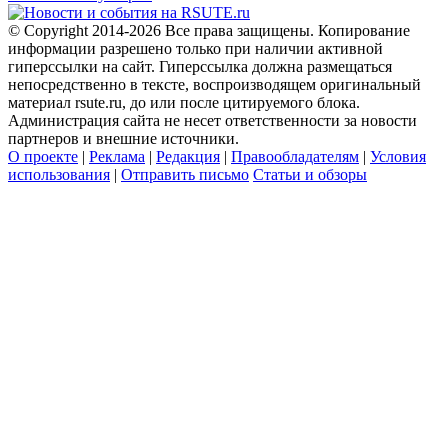
© Copyright 2014-2026 Все права защищены. Копирование
информации разрешено только при наличии активной
гиперссылки на сайт. Гиперссылка должна размещаться
непосредственно в тексте, воспроизводящем оригинальный
материал rsute.ru, до или после цитируемого блока.
Администрация сайта не несет ответственности за новости
партнеров и внешние источники.
О проекте
|
Реклама
|
Редакция
|
Правообладателям
|
Условия
использования
|
Отправить письмо
Статьи и обзоры