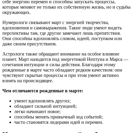
себе энергию перемен и способны запускать процессы,
которые меняют не только их собственную жизнь, но и судьбы
окружающих.
Нумерологи связывают март с энергией творчества,
вдохновения и самовыражения. Такие люди умеют видеть
перспективы там, где другие замечают лишь препятствия.
Они способны вдохновлять словом, идеей, поступком или
даже своим присутствием.
Астрологи также обращают внимание на особое влияние
планет. Март находится под энергетикой Нептуна и Марса —
сочетания интуиции и силы действия. Благодаря этому
рожденные в марте часто обладают редким качеством: они
чувствуют скрытые процессы и при этом умеют активно
влиять на происходящее.
Чем отличаются рожденные в марте:
умеют вдохновлять других;
обладают сильной интуицией;
легко начинают новое;
способны менять привычный ход событий;
часто становятся лидерами идей и перемен.