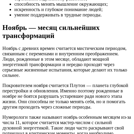
способность менять мышление окружающих;
искренность и глубокое понимание людей;
умение поддерживать в трудные периоды.
Ноябрь — месяц сильнейших
трансформаций
Ноябрь с древних времен считается мистическим периодом,
связанным с переменами и внутренним преображением.
Люди, рожденные в этом месяце, обладают мощной
энергетикой трансформации и нередко проходят через
серьезные жизненные испытания, которые делают их только
сильнее.
Покровителем ноября считается Плутон — планета глубокой
перестройки и обновления. Именно поэтому рожденные в
ноябре не боятся разрушать устаревшее ради нового этапа
жизни. Они способны не только менять себя, но и помогать
другим проходить через сложные периоды.
Нумерологи также называют ноябрь особенным месяцем из-за
числа 11, которое считается мастер-числом с сильной
духовной энергетикой. Такие люди часто раскрывают свой
потенциал в критические моменты, когда необходимо