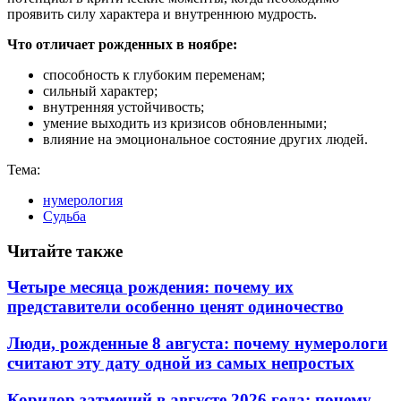
проявить силу характера и внутреннюю мудрость.
Что отличает рожденных в ноябре:
способность к глубоким переменам;
сильный характер;
внутренняя устойчивость;
умение выходить из кризисов обновленными;
влияние на эмоциональное состояние других людей.
Тема:
нумерология
Судьба
Читайте также
Четыре месяца рождения: почему их
представители особенно ценят одиночество
Люди, рожденные 8 августа: почему нумерологи
считают эту дату одной из самых непростых
Коридор затмений в августе 2026 года: почему