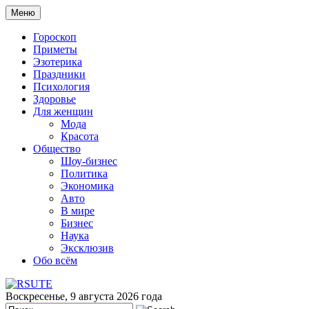
Меню
Гороскоп
Приметы
Эзотерика
Праздники
Психология
Здоровье
Для женщин
Мода
Красота
Общество
Шоу-бизнес
Политика
Экономика
Авто
В мире
Бизнес
Наука
Эксклюзив
Обо всём
Воскресенье, 9 августа 2026 года