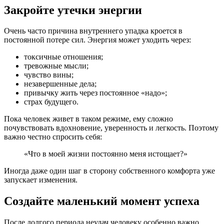
Закройте утечки энергии
Очень часто причина внутреннего упадка кроется в
постоянной потере сил. Энергия может уходить через:
токсичные отношения;
тревожные мысли;
чувство вины;
незавершенные дела;
привычку жить через постоянное «надо»;
страх будущего.
Пока человек живет в таком режиме, ему сложно
почувствовать вдохновение, уверенность и легкость. Поэтому
важно честно спросить себя:
«Что в моей жизни постоянно меня истощает?»
Иногда даже один шаг в сторону собственного комфорта уже
запускает изменения.
Создайте маленький момент успеха
После долгого периода неудач человеку особенно важно