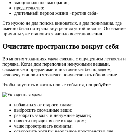
эмоциональное выгорание;
предательство;
длительный период жизни «против себя».
Это нужно не для поиска виноватых, а для понимания, где
именно была потеряна внутренняя устойчивость. Осознание
причины уже становится частью восстановления.
Очистите пространство вокруг себя
Во многих традициях удача связана с ощущением легкости и
порядка. Когда дом переполнен ненужными вещами,
сломанными предметами и постоянным беспорядком,
человеку становится тяжелее почувствовать обновление.
Чтобы впустить в жизнь новые события, попробуйте:
избавиться от старого хлама;
выбросить сломанные вещи;
разобрать завалы и ненужные бумаги;
навести порядок возле входа в дом;
чаще проветривать комнаты;
освободить хотя бы небольшое пространство для