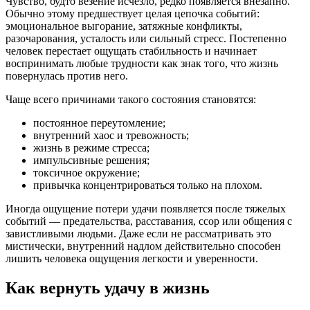
Чувство, будто везение исчезло, редко появляется внезапно.
Обычно этому предшествует целая цепочка событий:
эмоциональное выгорание, затяжные конфликты,
разочарования, усталость или сильный стресс. Постепенно
человек перестает ощущать стабильность и начинает
воспринимать любые трудности как знак того, что жизнь
повернулась против него.
Чаще всего причинами такого состояния становятся:
постоянное переутомление;
внутренний хаос и тревожность;
жизнь в режиме стресса;
импульсивные решения;
токсичное окружение;
привычка концентрироваться только на плохом.
Иногда ощущение потери удачи появляется после тяжелых
событий — предательства, расставания, ссор или общения с
завистливыми людьми. Даже если не рассматривать это
мистически, внутренний надлом действительно способен
лишить человека ощущения легкости и уверенности.
Как вернуть удачу в жизнь