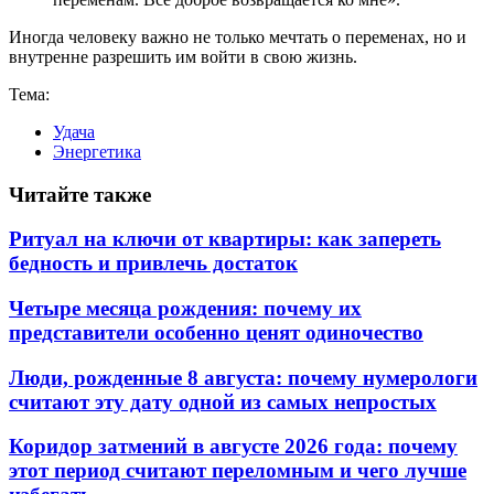
Иногда человеку важно не только мечтать о переменах, но и
внутренне разрешить им войти в свою жизнь.
Тема:
Удача
Энергетика
Читайте также
Ритуал на ключи от квартиры: как запереть
бедность и привлечь достаток
Четыре месяца рождения: почему их
представители особенно ценят одиночество
Люди, рожденные 8 августа: почему нумерологи
считают эту дату одной из самых непростых
Коридор затмений в августе 2026 года: почему
этот период считают переломным и чего лучше