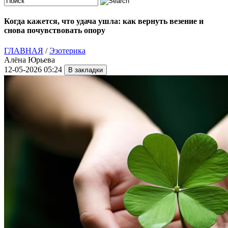
Когда кажется, что удача ушла: как вернуть везение и
снова почувствовать опору
ГЛАВНАЯ
/
Эзотерика
Алёна Юрьева
12-05-2026 05:24