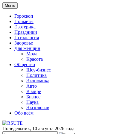
Меню
Гороскоп
Приметы
Эзотерика
Праздники
Психология
Здоровье
Для женщин
Мода
Красота
Общество
Шоу-бизнес
Политика
Экономика
Авто
В мире
Бизнес
Наука
Эксклюзив
Обо всём
Понедельник, 10 августа 2026 года