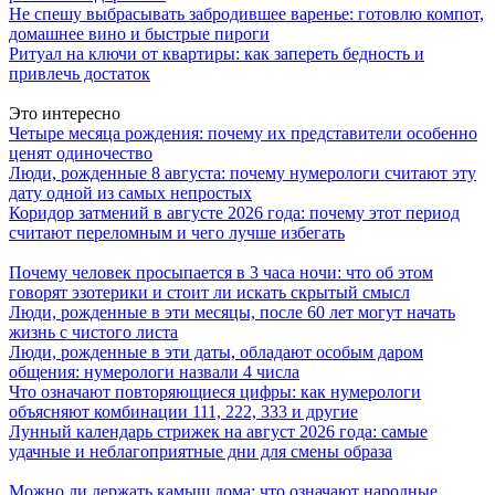
Не спешу выбрасывать забродившее варенье: готовлю компот,
домашнее вино и быстрые пироги
Ритуал на ключи от квартиры: как запереть бедность и
привлечь достаток
Это интересно
Четыре месяца рождения: почему их представители особенно
ценят одиночество
Люди, рожденные 8 августа: почему нумерологи считают эту
дату одной из самых непростых
Коридор затмений в августе 2026 года: почему этот период
считают переломным и чего лучше избегать
Почему человек просыпается в 3 часа ночи: что об этом
говорят эзотерики и стоит ли искать скрытый смысл
Люди, рожденные в эти месяцы, после 60 лет могут начать
жизнь с чистого листа
Люди, рожденные в эти даты, обладают особым даром
общения: нумерологи назвали 4 числа
Что означают повторяющиеся цифры: как нумерологи
объясняют комбинации 111, 222, 333 и другие
Лунный календарь стрижек на август 2026 года: самые
удачные и неблагоприятные дни для смены образа
Можно ли держать камыш дома: что означают народные