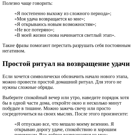
Полезно чаще говорить:
«Я постепенно выхожу из сложного периода»;
«Моя удача возвращается ко мне»;
«Я открываюсь новым возможностям»;
«Не все потеряно»;
«В моей жизни снова начинается светлый этап».
Такие фразы помогают перестать разрушать себя постоянным
негативом.
Простой ритуал на возвращение удачи
Если хочется символически обозначить начало нового этапа,
можно провести простой домашний ритуал. Для этого не
нужны сложные обряды.
Выберите спокойный вечер или утро, наведите порядок хотя
бы в одной части дома, откройте окно и несколько минут
побудьте в тишине. Можно зажечь свечу или просто
сосредоточиться на своих мыслях. После этого произнесите:
«Я отпускаю все, что мешало моему везению. Я
открываю дорогу удаче, спокойствию и хорошим
переменам. Все доброе возвращается ко мне».