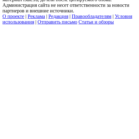
Администрация сайта не несет ответственности за новости
партнеров и внешние источники.
О проекте
|
Реклама
|
Редакция
|
Правообладателям
|
Условия
использования
|
Отправить письмо
Статьи и обзоры