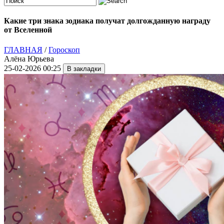
Какие три знака зодиака получат долгожданную награду
от Вселенной
ГЛАВНАЯ
/
Гороскоп
Алёна Юрьева
25-02-2026 00:25