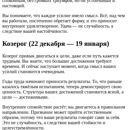
спокойным, без громких триумфов, но он устойчивый и
настоящий.
Вы понимаете, что каждое усилие имело смысл. Всё, над чем
вы работали, постепенно обретает форму, и это приносит
внутреннее удовлетворение. Удача — не случайность, а
следствие вашей настойчивости.
Козерог (22 декабря — 19 января)
Козерог привык двигаться к цели, даже если путь кажется
трудным. Вы знаете, что большие достижения требуют
времени. И сейчас наступает момент, когда смысл ваших
усилий становится очевидным.
Годы труда начинают приносить результаты. То, что раньше
казалось тяжёлым испытанием, теперь демонстрирует свою
ценность. Структура ваших достижений становится ясной, а
цели — достижимыми.
Внутреннее спокойствие растёт: вы двигаетесь в правильном
направлении. Признание может прийти естественным
образом, потому что ваши результаты говорят сами за себя.
Это не случайность, а следствие вашей стойкости и
целеустремлённости.