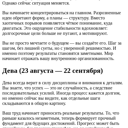
Однако сейчас ситуация меняется.
Вы начинаете концентрироваться на главном. Разрозненные
идеи обретают форму, а планы — структуру. Вместо
хаотичных порывов появляется чёткое понимание, куда
двигаться. Это ощущение стабильности вдохновляет:
долгосрочные цели больше не пугают, а мотивируют.
Вы не просто мечтаете о будущем — вы создаёте его. Шаг за
шагом, без лишней суеты, но с уверенной решимостью. И
именно поэтому результаты становятся заметными. Мир
начинает отражать вашу внутреннюю организованность.
Дева (23 августа — 22 сентября)
Дева всегда верит в силу дисциплины и внимания к деталям.
Вы знаете, что успех — это не случайность, а следствие
последовательных усилий. Иногда процесс кажется долгим,
но именно сейчас вы видите, как отдельные шаги
складываются в общую картину.
Ваш труд начинает приносить реальные результаты. То, что
раньше казалось незаметным, теперь формирует прочный
фундамент для будущих достижений. Прогресс может быть