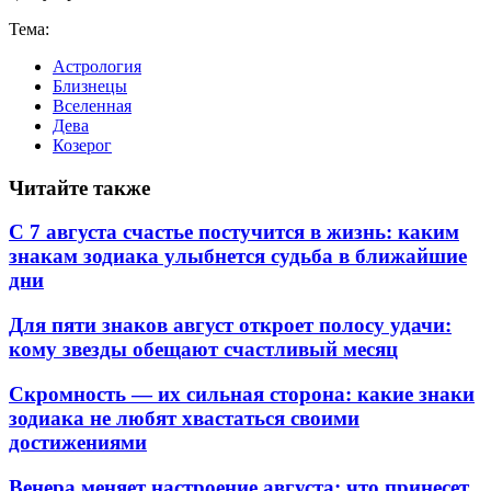
Тема:
Астрология
Близнецы
Вселенная
Дева
Козерог
Читайте также
С 7 августа счастье постучится в жизнь: каким
знакам зодиака улыбнется судьба в ближайшие
дни
Для пяти знаков август откроет полосу удачи:
кому звезды обещают счастливый месяц
Скромность — их сильная сторона: какие знаки
зодиака не любят хвастаться своими
достижениями
Венера меняет настроение августа: что принесет