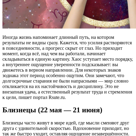
Иногда жизнь напоминает длинный путь, на котором
результаты не видны сразу. Кажется, что усилия растворяются
в повседневности, а прогресс скрыт от глаз. Но приходит
момент, когда всё, над чем вы работали, начинает
складываться в единую картину. Хаос уступает место порядку,
а внутреннее ощущение уверенности подсказывает: вы
движетесь в верном направлении. Для некоторых знаков
зодиака этот период особенно ощутим. Они замечают, что
долгосрочные старания не были напрасными — мир словно
откликается на их настойчивость и дисциплину. Это не
внезапная удача, а естественный результат труда и стремления
к цели, пишет портал Rsute.ru.
Близнецы (22 мая — 21 июня)
Близнецы часто живут в мире идей, где мысли сменяют друг
друга с удивительной скоростью. Вдохновение приходит, но
так же быстро уходит, оставляя ощущение незавершённости.