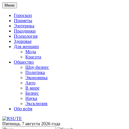
Меню
Гороскоп
Приметы
Эзотерика
Праздники
Психология
Здоровье
Для женщин
Мода
Красота
Общество
Шоу-бизнес
Политика
Экономика
Авто
В мире
Бизнес
Наука
Эксклюзив
Обо всём
Пятница, 7 августа 2026 года