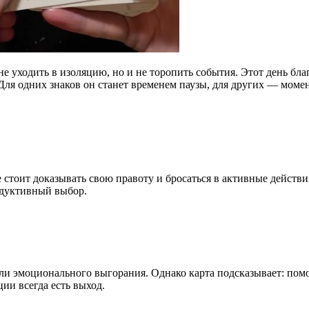
 не уходить в изоляцию, но и не торопить события. Этот день бл
 Для одних знаков он станет временем паузы, для других — моме
стоит доказывать свою правоту и бросаться в активные действи
одуктивный выбор.
и эмоционального выгорания. Однако карта подсказывает: помо
ии всегда есть выход.