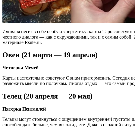
7 января несет в себе особую энергетику: карты Таро советуют
честного диалога — как с окружающими, так и с самим собой.
материале Rsute.ru.
Овен (21 марта — 19 апреля)
Четверка Мечей
Карты настоятельно советуют Овнам притормозить. Сегодня не 
разложить мысли по полочкам. Иногда отдых — это самый пр
Телец (20 апреля — 20 мая)
Пятерка Пентаклей
Тельцы могут столкнуться с ощущением внутренней пустоты ил
способен дать больше, чем вы ожидаете. Даже в сложной ситуац