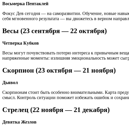
Восьмерка Пентаклей
Фокус Дев сегодня — на саморазвитии. Обучение, новые навыки,
себя мгновенного результата — вы движетесь в верном направ
Весы (23 сентября — 22 октября)
Четверка Кубков
Весы могут почувствовать потерю интереса к привычным вещам
напряженные моменты: излишняя эмоциональность может сыгра
Скорпион (23 октября — 21 ноября)
Дьявол
Скорпионам стоит быть особенно внимательными. Карта преду
смысл. Контроль ситуации поможет избежать ошибок и сохран
Стрелец (22 ноября — 21 декабря)
Девятка Жезлов