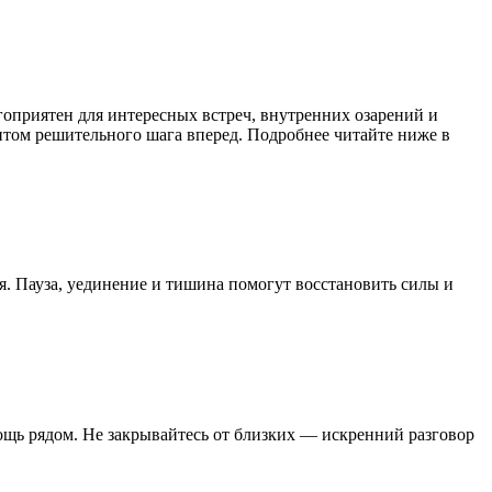
агоприятен для интересных встреч, внутренних озарений и
нтом решительного шага вперед. Подробнее читайте ниже в
я. Пауза, уединение и тишина помогут восстановить силы и
щь рядом. Не закрывайтесь от близких — искренний разговор