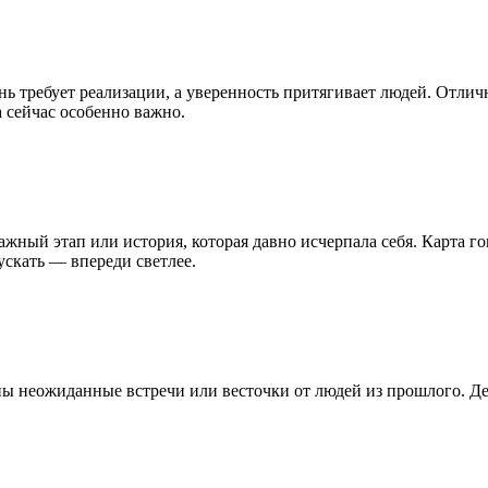
нь требует реализации, а уверенность притягивает людей. Отли
 сейчас особенно важно.
жный этап или история, которая давно исчерпала себя. Карта г
ускать — впереди светлее.
 неожиданные встречи или весточки от людей из прошлого. Де