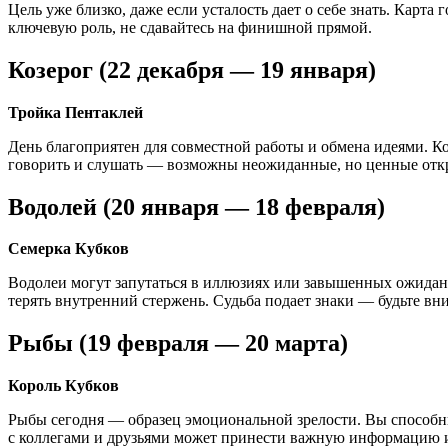
Цель уже близко, даже если усталость дает о себе знать. Карт
ключевую роль, не сдавайтесь на финишной прямой.
Козерог (22 декабря — 19 января)
Тройка Пентаклей
День благоприятен для совместной работы и обмена идеями. К
говорить и слушать — возможны неожиданные, но ценные отк
Водолей (20 января — 18 февраля)
Семерка Кубков
Водолеи могут запутаться в иллюзиях или завышенных ожидания
терять внутренний стержень. Судьба подает знаки — будьте вн
Рыбы (19 февраля — 20 марта)
Король Кубков
Рыбы сегодня — образец эмоциональной зрелости. Вы способны
с коллегами и друзьями может принести важную информацию и