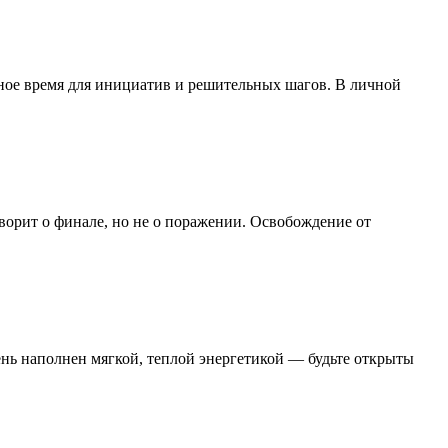
чное время для инициатив и решительных шагов. В личной
оворит о финале, но не о поражении. Освобождение от
нь наполнен мягкой, теплой энергетикой — будьте открыты