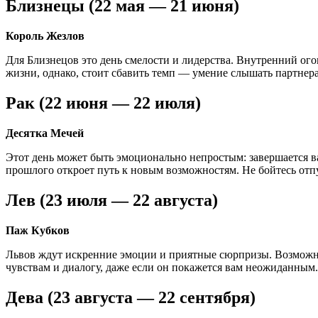
Близнецы (22 мая — 21 июня)
Король Жезлов
Для Близнецов это день смелости и лидерства. Внутренний ого
жизни, однако, стоит сбавить темп — умение слышать партнера
Рак (22 июня — 22 июля)
Десятка Мечей
Этот день может быть эмоционально непростым: завершается ва
прошлого откроет путь к новым возможностям. Не бойтесь отп
Лев (23 июля — 22 августа)
Паж Кубков
Львов ждут искренние эмоции и приятные сюрпризы. Возможны
чувствам и диалогу, даже если он покажется вам неожиданным.
Дева (23 августа — 22 сентября)