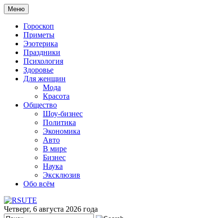
Меню
Гороскоп
Приметы
Эзотерика
Праздники
Психология
Здоровье
Для женщин
Мода
Красота
Общество
Шоу-бизнес
Политика
Экономика
Авто
В мире
Бизнес
Наука
Эксклюзив
Обо всём
Четверг, 6 августа 2026 года