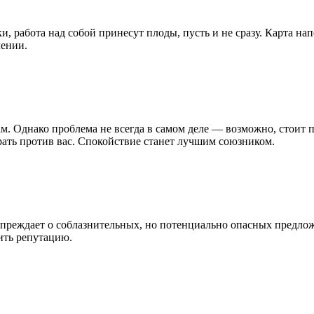
 работа над собой принесут плоды, пусть и не сразу. Карта нап
лении.
. Однако проблема не всегда в самом деле — возможно, стоит 
ть против вас. Спокойствие станет лучшим союзником.
преждает о соблазнительных, но потенциально опасных предлож
ить репутацию.